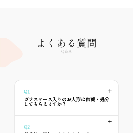
よくある質問
Q＆A
Q1
ガラスケース入りのお人形は供養・処分
してもらえますか？
Q2