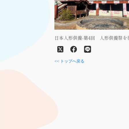
日本人形供養-第4回 人形供養祭を
<< トップへ戻る