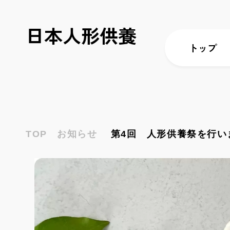
日本人形供養
トップ
TOP
お知らせ
第4回 人形供養祭を行い