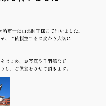
岡崎市一畑山薬師寺様にて行いました。
様を、ご依頼主さまに変わり大切に
様をはじめ、お写真や千羽鶴など
かりし、ご供養をさせて頂きます。