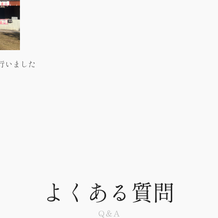
行いました
よくある質問
Q＆A