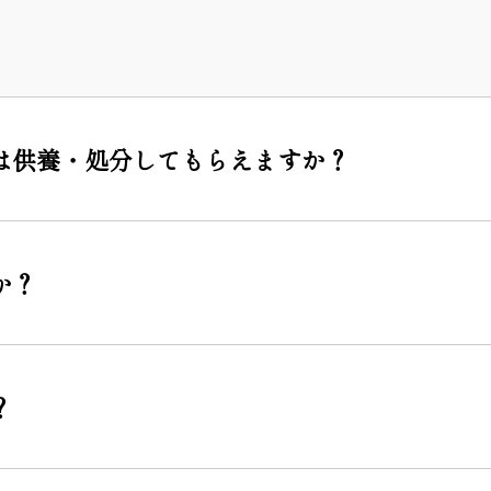
は供養・処分してもらえますか？
か？
？