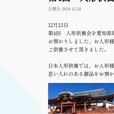
公開日: 2024-12-24
12月23日
第4回 人形供養会を愛知県
お預かりしました、お人形
ご供養させて頂きました。
日本人形供養では、お人形
思い入れのある御品をお預