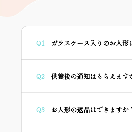
Q1
ガラスケース入りのお人形
Q2
供養後の通知はもらえます
Q3
お人形の返品はできますか