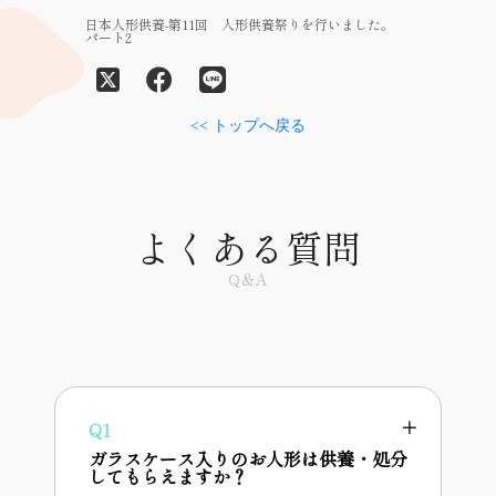
日本人形供養-第11回 人形供養祭りを行いました。
パート2
<< トップへ戻る
よくある質問
Q＆A
Q1
ガラスケース入りのお人形は供養・処分
してもらえますか？