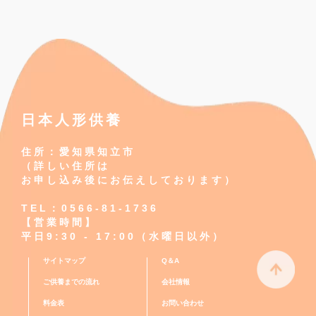
日本人形供養
住所：愛知県知立市
（詳しい住所は
お申し込み後にお伝えしております）
TEL：0566-81-1736
【営業時間】
平日9:30 - 17:00（水曜日以外）
サイトマップ
Q＆A
ご供養までの流れ
会社情報
料金表
お問い合わせ